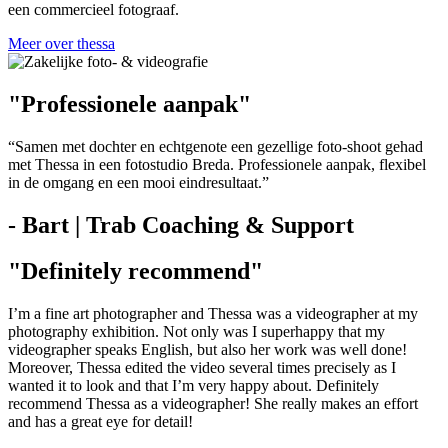
een commercieel fotograaf.
Meer over thessa
"Professionele aanpak"
“Samen met dochter en echtgenote een gezellige foto-shoot gehad
met Thessa in een fotostudio Breda. Professionele aanpak, flexibel
in de omgang en een mooi eindresultaat.”
- Bart | Trab Coaching & Support
"Definitely recommend"
I’m a fine art photographer and Thessa was a videographer at my
photography exhibition. Not only was I superhappy that my
videographer speaks English, but also her work was well done!
Moreover, Thessa edited the video several times precisely as I
wanted it to look and that I’m very happy about. Definitely
recommend Thessa as a videographer! She really makes an effort
and has a great eye for detail!